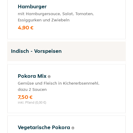
Hamburger
mit Hamburgersauce, Salat, Tomaten,
Essiggurken und Zwiebeln
4,90 €
Indisch - Vorspeisen
Pokora Mix
Gemüse und Fleisch in Kichererbsenmehl,
dazu 2 Saucen
7,50 €
inkl. Pfand (0,00 €)
Vegetarische Pokora