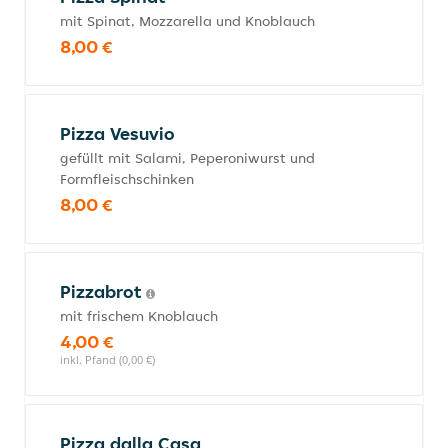
mit Spinat, Mozzarella und Knoblauch
8,00 €
Pizza Vesuvio
gefüllt mit Salami, Peperoniwurst und
Formfleischschinken
8,00 €
Pizzabrot
mit frischem Knoblauch
4,00 €
inkl. Pfand (0,00 €)
Pizza dalla Casa