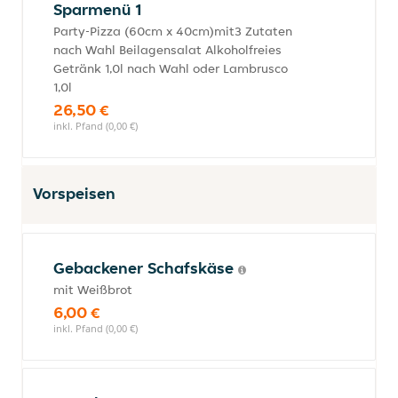
Sparmenü 1
Party-Pizza (60cm x 40cm)mit3 Zutaten
nach Wahl Beilagensalat Alkoholfreies
Getränk 1,0l nach Wahl oder Lambrusco
1,0l
26,50 €
inkl. Pfand (0,00 €)
Vorspeisen
Gebackener Schafskäse
mit Weißbrot
6,00 €
inkl. Pfand (0,00 €)