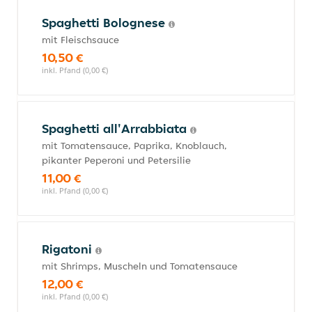
Spaghetti Bolognese
mit Fleischsauce
10,50 €
inkl. Pfand (0,00 €)
Spaghetti all'Arrabbiata
mit Tomatensauce, Paprika, Knoblauch,
pikanter Peperoni und Petersilie
11,00 €
inkl. Pfand (0,00 €)
Rigatoni
mit Shrimps, Muscheln und Tomatensauce
12,00 €
inkl. Pfand (0,00 €)