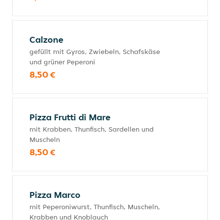
Calzone
gefüllt mit Gyros, Zwiebeln, Schafskäse
und grüner Peperoni
8,50 €
Pizza Frutti di Mare
mit Krabben, Thunfisch, Sardellen und
Muscheln
8,50 €
Pizza Marco
mit Peperoniwurst, Thunfisch, Muscheln,
Krabben und Knoblauch