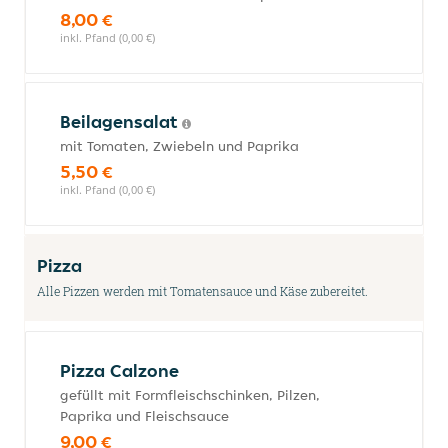
8,00 €
inkl. Pfand (0,00 €)
Beilagensalat
mit Tomaten, Zwiebeln und Paprika
5,50 €
inkl. Pfand (0,00 €)
Pizza
Alle Pizzen werden mit Tomatensauce und Käse zubereitet.
Pizza Calzone
gefüllt mit Formfleischschinken, Pilzen,
Paprika und Fleischsauce
9,00 €