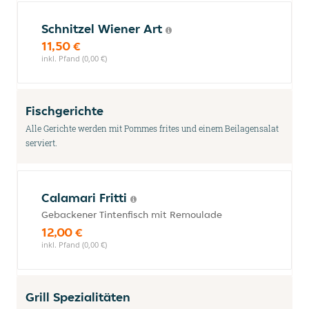
Schnitzel Wiener Art
11,50 €
inkl. Pfand (0,00 €)
Fischgerichte
Alle Gerichte werden mit Pommes frites und einem Beilagensalat
serviert.
Calamari Fritti
Gebackener Tintenfisch mit Remoulade
12,00 €
inkl. Pfand (0,00 €)
Grill Spezialitäten