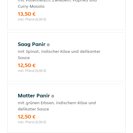
mit Putenfleisch, Zwiebeln, Paprika und
Curry-Masala
13,50 €
inkl. Pfand (0,00 €)
Saag Panir
mit Spinat, indischer Käse und delikanter
Sauce
12,50 €
inkl. Pfand (0,00 €)
Matter Panir
mit grünen Erbsen, indischem Käse und
delikater Sauce
12,50 €
inkl. Pfand (0,00 €)