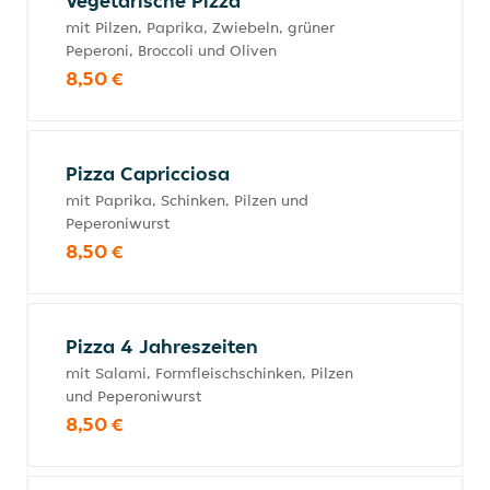
Vegetarische Pizza
mit Pilzen, Paprika, Zwiebeln, grüner
Peperoni, Broccoli und Oliven
8,50 €
Pizza Capricciosa
mit Paprika, Schinken, Pilzen und
Peperoniwurst
8,50 €
Pizza 4 Jahreszeiten
mit Salami, Formfleischschinken, Pilzen
und Peperoniwurst
8,50 €