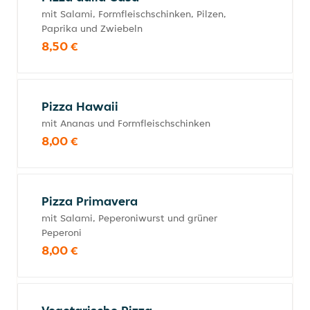
mit Salami, Formfleischschinken, Pilzen,
Paprika und Zwiebeln
8,50 €
Pizza Hawaii
mit Ananas und Formfleischschinken
8,00 €
Pizza Primavera
mit Salami, Peperoniwurst und grüner
Peperoni
8,00 €