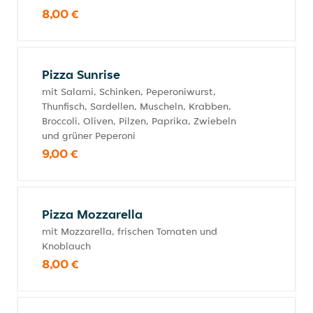
8,00 €
Pizza Sunrise
mit Salami, Schinken, Peperoniwurst,
Thunfisch, Sardellen, Muscheln, Krabben,
Broccoli, Oliven, Pilzen, Paprika, Zwiebeln
und grüner Peperoni
9,00 €
Pizza Mozzarella
mit Mozzarella, frischen Tomaten und
Knoblauch
8,00 €