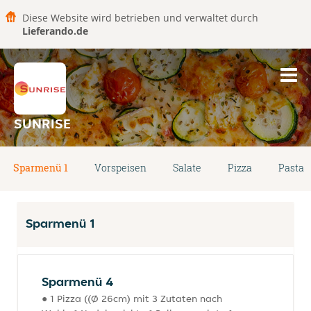
Diese Website wird betrieben und verwaltet durch
Lieferando.de
SUNRISE
Sparmenü 1
Vorspeisen
Salate
Pizza
Pasta
Sparmenü 1
Sparmenü 4
● 1 Pizza ((Ø 26cm) mit 3 Zutaten nach