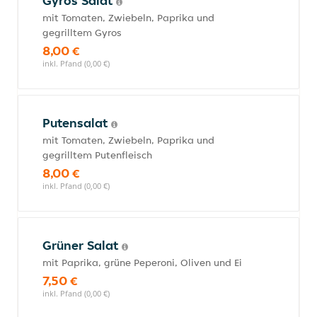
Gyros Salat
mit Tomaten, Zwiebeln, Paprika und
gegrilltem Gyros
8,00 €
inkl. Pfand (0,00 €)
Putensalat
mit Tomaten, Zwiebeln, Paprika und
gegrilltem Putenfleisch
8,00 €
inkl. Pfand (0,00 €)
Grüner Salat
mit Paprika, grüne Peperoni, Oliven und Ei
7,50 €
inkl. Pfand (0,00 €)