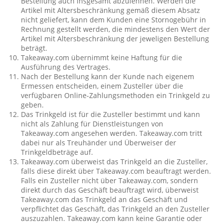
Bestellung auch insgesamt abzulehnen. Werden die
Artikel mit Altersbeschränkung gemäß diesem Absatz
nicht geliefert, kann dem Kunden eine Stornogebühr in
Rechnung gestellt werden, die mindestens den Wert der
Artikel mit Altersbeschränkung der jeweligen Bestellung
beträgt.
Takeaway.com übernimmt keine Haftung für die
Ausführung des Vertrages.
Nach der Bestellung kann der Kunde nach eigenem
Ermessen entscheiden, einem Zusteller über die
verfügbaren Online-Zahlungsmethoden ein Trinkgeld zu
geben.
Das Trinkgeld ist für die Zusteller bestimmt und kann
nicht als Zahlung für Dienstleistungen von
Takeaway.com angesehen werden. Takeaway.com tritt
dabei nur als Treuhänder und Überweiser der
Trinkgeldbeträge auf.
Takeaway.com überweist das Trinkgeld an die Zusteller,
falls diese direkt über Takeaway.com beauftragt werden.
Falls ein Zusteller nicht über Takeaway.com, sondern
direkt durch das Geschäft beauftragt wird, überweist
Takeaway.com das Trinkgeld an das Geschäft und
verpflichtet das Geschäft, das Trinkgeld an den Zusteller
auszuzahlen. Takeaway.com kann keine Garantie oder