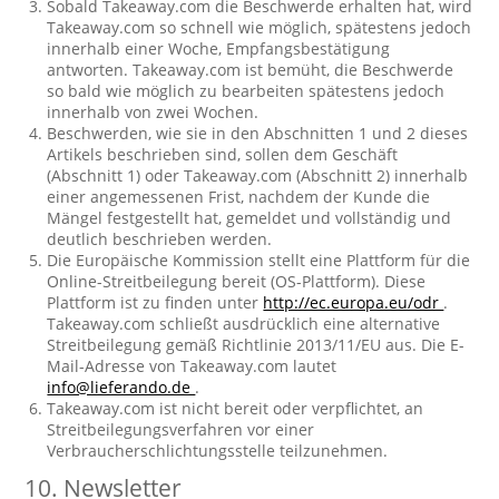
Sobald Takeaway.com die Beschwerde erhalten hat, wird
Takeaway.com so schnell wie möglich, spätestens jedoch
innerhalb einer Woche, Empfangsbestätigung
antworten. Takeaway.com ist bemüht, die Beschwerde
so bald wie möglich zu bearbeiten spätestens jedoch
innerhalb von zwei Wochen.
Beschwerden, wie sie in den Abschnitten 1 und 2 dieses
Artikels beschrieben sind, sollen dem Geschäft
(Abschnitt 1) oder Takeaway.com (Abschnitt 2) innerhalb
einer angemessenen Frist, nachdem der Kunde die
Mängel festgestellt hat, gemeldet und vollständig und
deutlich beschrieben werden.
Die Europäische Kommission stellt eine Plattform für die
Online-Streitbeilegung bereit (OS-Plattform). Diese
Plattform ist zu finden unter
http://ec.europa.eu/odr
.
Takeaway.com schließt ausdrücklich eine alternative
Streitbeilegung gemäß Richtlinie 2013/11/EU aus. Die E-
Mail-Adresse von Takeaway.com lautet
info@lieferando.de
.
Takeaway.com ist nicht bereit oder verpflichtet, an
Streitbeilegungsverfahren vor einer
Verbraucherschlichtungsstelle teilzunehmen.
10. Newsletter