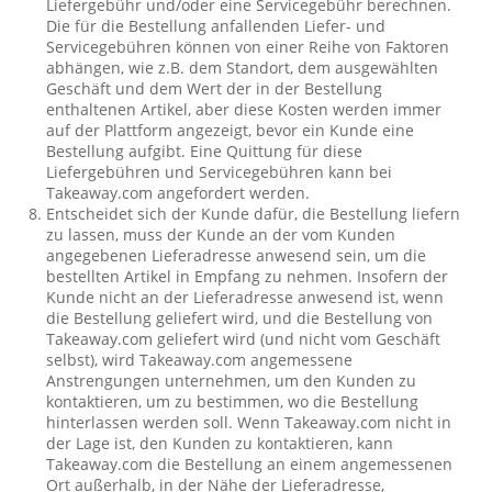
Liefergebühr und/oder eine Servicegebühr berechnen.
Die für die Bestellung anfallenden Liefer- und
Servicegebühren können von einer Reihe von Faktoren
abhängen, wie z.B. dem Standort, dem ausgewählten
Geschäft und dem Wert der in der Bestellung
enthaltenen Artikel, aber diese Kosten werden immer
auf der Plattform angezeigt, bevor ein Kunde eine
Bestellung aufgibt. Eine Quittung für diese
Liefergebühren und Servicegebühren kann bei
Takeaway.com angefordert werden.
Entscheidet sich der Kunde dafür, die Bestellung liefern
zu lassen, muss der Kunde an der vom Kunden
angegebenen Lieferadresse anwesend sein, um die
bestellten Artikel in Empfang zu nehmen. Insofern der
Kunde nicht an der Lieferadresse anwesend ist, wenn
die Bestellung geliefert wird, und die Bestellung von
Takeaway.com geliefert wird (und nicht vom Geschäft
selbst), wird Takeaway.com angemessene
Anstrengungen unternehmen, um den Kunden zu
kontaktieren, um zu bestimmen, wo die Bestellung
hinterlassen werden soll. Wenn Takeaway.com nicht in
der Lage ist, den Kunden zu kontaktieren, kann
Takeaway.com die Bestellung an einem angemessenen
Ort außerhalb, in der Nähe der Lieferadresse,