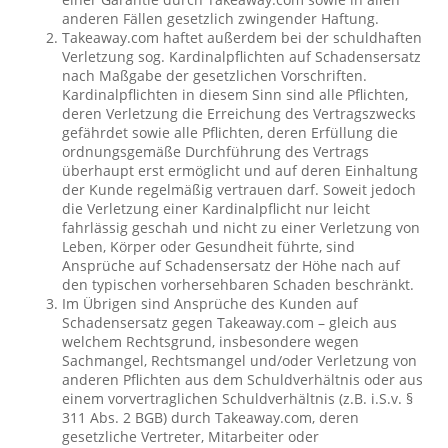
anderen Fällen gesetzlich zwingender Haftung.
Takeaway.com haftet außerdem bei der schuldhaften
Verletzung sog. Kardinalpflichten auf Schadensersatz
nach Maßgabe der gesetzlichen Vorschriften.
Kardinalpflichten in diesem Sinn sind alle Pflichten,
deren Verletzung die Erreichung des Vertragszwecks
gefährdet sowie alle Pflichten, deren Erfüllung die
ordnungsgemäße Durchführung des Vertrags
überhaupt erst ermöglicht und auf deren Einhaltung
der Kunde regelmäßig vertrauen darf. Soweit jedoch
die Verletzung einer Kardinalpflicht nur leicht
fahrlässig geschah und nicht zu einer Verletzung von
Leben, Körper oder Gesundheit führte, sind
Ansprüche auf Schadensersatz der Höhe nach auf
den typischen vorhersehbaren Schaden beschränkt.
Im Übrigen sind Ansprüche des Kunden auf
Schadensersatz gegen Takeaway.com – gleich aus
welchem Rechtsgrund, insbesondere wegen
Sachmangel, Rechtsmangel und/oder Verletzung von
anderen Pflichten aus dem Schuldverhältnis oder aus
einem vorvertraglichen Schuldverhältnis (z.B. i.S.v. §
311 Abs. 2 BGB) durch Takeaway.com, deren
gesetzliche Vertreter, Mitarbeiter oder