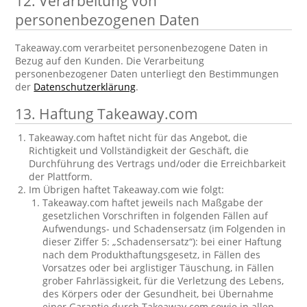
12. Verarbeitung von
personenbezogenen Daten
Takeaway.com verarbeitet personenbezogene Daten in
Bezug auf den Kunden. Die Verarbeitung
personenbezogener Daten unterliegt den Bestimmungen
der
Datenschutzerklärung
.
13. Haftung Takeaway.com
Takeaway.com haftet nicht für das Angebot, die
Richtigkeit und Vollständigkeit der Geschäft, die
Durchführung des Vertrags und/oder die Erreichbarkeit
der Plattform.
Im Übrigen haftet Takeaway.com wie folgt:
Takeaway.com haftet jeweils nach Maßgabe der
gesetzlichen Vorschriften in folgenden Fällen auf
Aufwendungs- und Schadensersatz (im Folgenden in
dieser Ziffer 5: „Schadensersatz“): bei einer Haftung
nach dem Produkthaftungsgesetz, in Fällen des
Vorsatzes oder bei arglistiger Täuschung, in Fällen
grober Fahrlässigkeit, für die Verletzung des Lebens,
des Körpers oder der Gesundheit, bei Übernahme
einer Garantie durch Takeaway.com sowie in allen