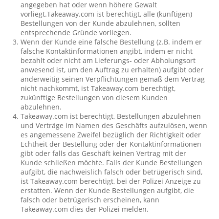
angegeben hat oder wenn höhere Gewalt
vorliegt.Takeaway.com ist berechtigt, alle (künftigen)
Bestellungen von der Kunde abzulehnen, sollten
entsprechende Gründe vorliegen.
Wenn der Kunde eine falsche Bestellung (z.B. indem er
falsche Kontaktinformationen angibt, indem er nicht
bezahlt oder nicht am Lieferungs- oder Abholungsort
anwesend ist, um den Auftrag zu erhalten) aufgibt oder
anderweitig seinen Verpflichtungen gemäß dem Vertrag
nicht nachkommt, ist Takeaway.com berechtigt,
zukünftige Bestellungen von diesem Kunden
abzulehnen.
Takeaway.com ist berechtigt, Bestellungen abzulehnen
und Verträge im Namen des Geschäfts aufzulösen, wenn
es angemessene Zweifel bezüglich der Richtigkeit oder
Echtheit der Bestellung oder der Kontaktinformationen
gibt oder falls das Geschäft keinen Vertrag mit der
Kunde schließen möchte. Falls der Kunde Bestellungen
aufgibt, die nachweislich falsch oder betrügerisch sind,
ist Takeaway.com berechtigt, bei der Polizei Anzeige zu
erstatten. Wenn der Kunde Bestellungen aufgibt, die
falsch oder betrügerisch erscheinen, kann
Takeaway.com dies der Polizei melden.