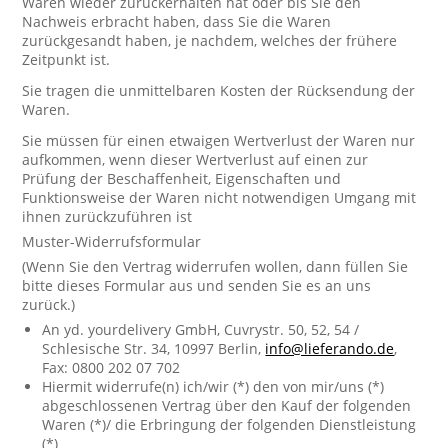
Waren wieder zurückerhalten hat oder bis Sie den
Nachweis erbracht haben, dass Sie die Waren
zurückgesandt haben, je nachdem, welches der frühere
Zeitpunkt ist.
Sie tragen die unmittelbaren Kosten der Rücksendung der
Waren.
Sie müssen für einen etwaigen Wertverlust der Waren nur
aufkommen, wenn dieser Wertverlust auf einen zur
Prüfung der Beschaffenheit, Eigenschaften und
Funktionsweise der Waren nicht notwendigen Umgang mit
ihnen zurückzuführen ist
Muster-Widerrufsformular
(Wenn Sie den Vertrag widerrufen wollen, dann füllen Sie
bitte dieses Formular aus und senden Sie es an uns
zurück.)
An yd. yourdelivery GmbH, Cuvrystr. 50, 52, 54 /
Schlesische Str. 34, 10997 Berlin,
info@lieferando.de
,
Fax: 0800 202 07 702
Hiermit widerrufe(n) ich/wir (*) den von mir/uns (*)
abgeschlossenen Vertrag über den Kauf der folgenden
Waren (*)/ die Erbringung der folgenden Dienstleistung
(*)