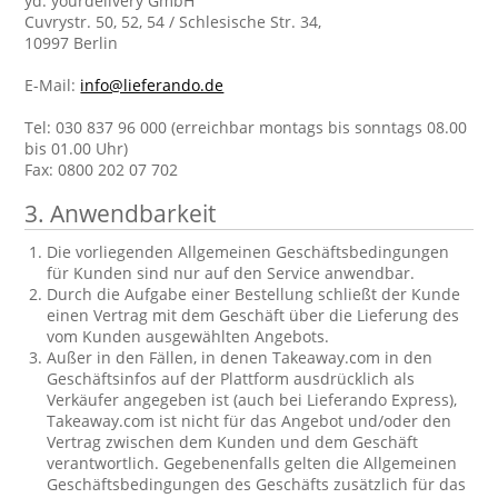
yd. yourdelivery GmbH
Cuvrystr. 50, 52, 54 / Schlesische Str. 34,
10997 Berlin
E-Mail:
info@lieferando.de
Tel: 030 837 96 000 (erreichbar montags bis sonntags 08.00
bis 01.00 Uhr)
Fax: 0800 202 07 702
3. Anwendbarkeit
Die vorliegenden Allgemeinen Geschäftsbedingungen
für Kunden sind nur auf den Service anwendbar.
Durch die Aufgabe einer Bestellung schließt der Kunde
einen Vertrag mit dem Geschäft über die Lieferung des
vom Kunden ausgewählten Angebots.
Außer in den Fällen, in denen Takeaway.com in den
Geschäftsinfos auf der Plattform ausdrücklich als
Verkäufer angegeben ist (auch bei Lieferando Express),
Takeaway.com ist nicht für das Angebot und/oder den
Vertrag zwischen dem Kunden und dem Geschäft
verantwortlich. Gegebenenfalls gelten die Allgemeinen
Geschäftsbedingungen des Geschäfts zusätzlich für das