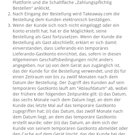
Plattform und die Schaltfläche „Zahlungspflichtig
Bestellen“ anklickt.
Nach Eingang der Bestellung wird Takeaway.com die
Bestellung dem Kunden elektronisch bestätigen.
Wenn der Kunde sich noch nicht eingeloggt oder ein
Konto erstellt hat, hat er die Möglichkeit, seine
Bestellung als Gast fortzusetzen. Wenn der Kunde die
Bestellung als Gast abschließt, erklärt er sich damit
einverstanden, dass Lieferando ein temporäres
Lieferando-Gastkonto einrichtet, das, sofern in diesen
Allgemeinen Geschäftsbedingungen nicht anders
angegeben, nur (a) von dem Gerät aus zugänglich ist,
das der Kunde für die Bestellung verwendet, und (b) für
einen Zeitraum von bis zu zwölf Monaten nach dem
Datum der Bestellung. Der Zugriff des Kunden auf sein
temporäres Gastkonto läuft am "Ablaufdatum" ab, wobei
der frühere der folgenden Zeitpunkte gilt: (i) das Datum,
das sechs Monate nach dem Datum liegt, an dem der
Kunde das letzte Mal auf das temporäre Gastkonto
zugegriffen hat; (ii) das Datum, das zwölf Monate nach
dem Datum liegt, an dem das temporäre Gastkonto
erstellt wurde; oder (iii) das Datum, an dem sich der
Kunde von seinem temporären Gastkonto abmeldet oder
den Cache auf dem Gerät löscht, das der Kunde bei der