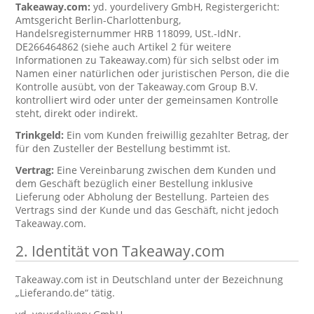
Takeaway.com:
yd. yourdelivery GmbH, Registergericht:
Amtsgericht Berlin-Charlottenburg,
Handelsregisternummer HRB 118099, USt.-IdNr.
DE266464862 (siehe auch Artikel 2 für weitere
Informationen zu Takeaway.com) für sich selbst oder im
Namen einer natürlichen oder juristischen Person, die die
Kontrolle ausübt, von der Takeaway.com Group B.V.
kontrolliert wird oder unter der gemeinsamen Kontrolle
steht, direkt oder indirekt.
Trinkgeld:
Ein vom Kunden freiwillig gezahlter Betrag, der
für den Zusteller der Bestellung bestimmt ist.
Vertrag:
Eine Vereinbarung zwischen dem Kunden und
dem Geschäft bezüglich einer Bestellung inklusive
Lieferung oder Abholung der Bestellung. Parteien des
Vertrags sind der Kunde und das Geschäft, nicht jedoch
Takeaway.com.
2. Identität von Takeaway.com
Takeaway.com ist in Deutschland unter der Bezeichnung
„Lieferando.de“ tätig.